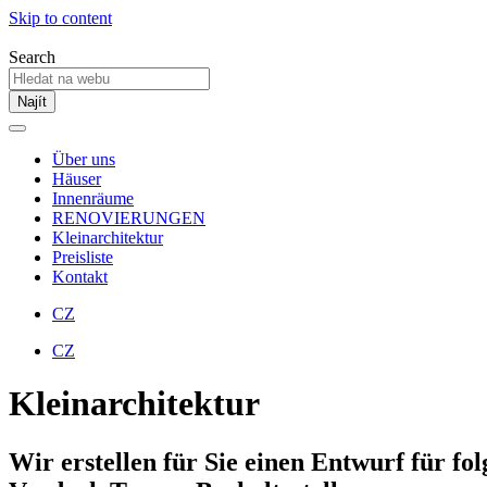
Skip to content
Search
Najít
Über uns
Häuser
Innenräume
RENOVIERUNGEN
Kleinarchitektur
Preisliste
Kontakt
CZ
CZ
Kleinarchitektur
Wir erstellen für Sie einen Entwurf für fo