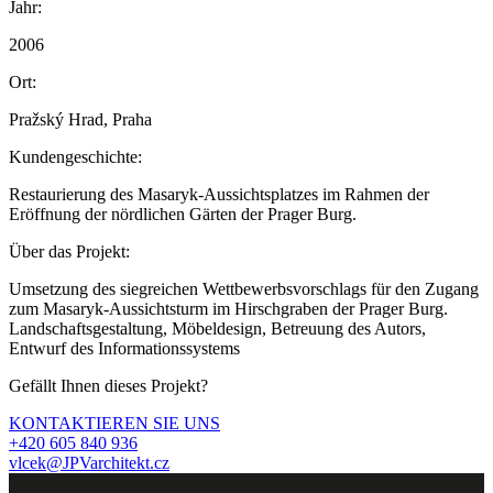
Jahr:
2006
Ort:
Pražský Hrad, Praha
Kundengeschichte:
Restaurierung des Masaryk-Aussichtsplatzes im Rahmen der
Eröffnung der nördlichen Gärten der Prager Burg.
Über das Projekt:
Umsetzung des siegreichen Wettbewerbsvorschlags für den Zugang
zum Masaryk-Aussichtsturm im Hirschgraben der Prager Burg.
Landschaftsgestaltung, Möbeldesign, Betreuung des Autors,
Entwurf des Informationssystems
Gefällt Ihnen dieses Projekt?
KONTAKTIEREN SIE UNS
+420 605 840 936
vlcek@JPVarchitekt.cz