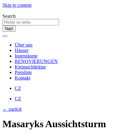
Skip to content
Search
Najít
Über uns
Häuser
Innenräume
RENOVIERUNGEN
Kleinarchitektur
Preisliste
Kontakt
CZ
CZ
← zurück
Masaryks Aussichtsturm