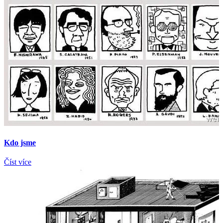
Kdo jsme
Číst více