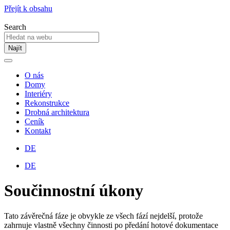
Přejít k obsahu
Search
Najít
O nás
Domy
Interiéry
Rekonstrukce
Drobná architektura
Ceník
Kontakt
DE
DE
Součinnostní úkony
Tato závěrečná fáze je obvykle ze všech fází nejdelší, protože
zahrnuje vlastně všechny činnosti po předání hotové dokumentace