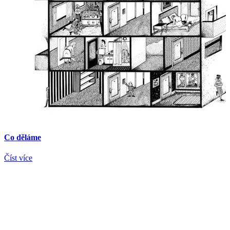
Co děláme
Číst více