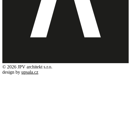
© 2026 JPV architekt s.r.o.
design by
upsala.cz