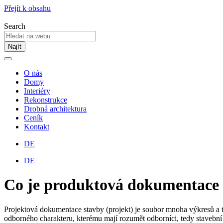
Přejít k obsahu
Search
Najít
O nás
Domy
Interiéry
Rekonstrukce
Drobná architektura
Ceník
Kontakt
DE
DE
Co je produktová dokumentace
Projektová dokumentace stavby (projekt) je soubor mnoha výkresů a te
odborného charakteru, kterému mají rozumět odborníci, tedy stavební 