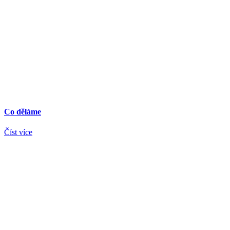
Co děláme
Číst více