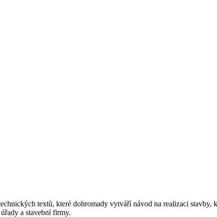
chnických textů, které dohromady vytváří návod na realizaci stavby, k
úřady a stavební firmy.